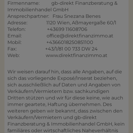
Firmenname: gb-direkt Finanzberatung &
Immobilienhandel GmbH
Ansprechpartner: Frau Snezana Benes
Adresse: 1120 Wien, Aßmayergaße 60/1
Telefon: +43699 11608706
Email: office@direktfinanzimmo.at
Mobil: +4366018250851100
Fax: +43/1/81 00 733 DW 24
Web: www.direktfinanzimmo.at
Wir weisen darauf hin, dass alle Angaben, auf die
sich das vorliegende Exposé/Inserat beziehen,
sich ausschließlich auf Daten und Angaben von
Verkäufern/Vermietern bzw. sachkundigen
Dritten stützen und wir für diese keine, wie auch
immer geartete, Haftung übernehmen. Des
weiteren geben wir bekannt, dass zwischen den
Verkäufern/Vermietern und gb-direkt
Finanzberatung & Immobilienhandel GmbH, kein
familiäres oder wirtschaftliches Naheverhältnis