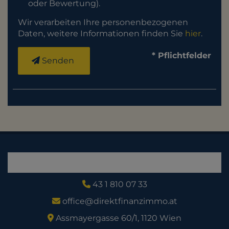
oder Bewertung).
Wir verarbeiten Ihre personenbezogenen
Daten, weitere Informationen finden Sie
hier
.
* Pflichtfelder
Senden
43 1 810 07 33
office@direktfinanzimmo.at
Assmayergasse 60/1, 1120 Wien