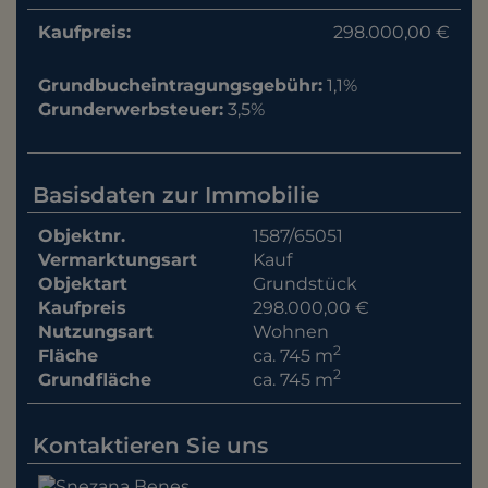
Kaufpreis:
298.000,00 €
Grundbucheintragungsgebühr:
1,1%
Grunderwerbsteuer:
3,5%
Basisdaten zur Immobilie
Objektnr.
1587/65051
Vermarktungsart
Kauf
Objektart
Grundstück
Kaufpreis
298.000,00 €
Nutzungsart
Wohnen
2
Fläche
ca. 745 m
2
Grundfläche
ca. 745 m
Kontaktieren Sie uns