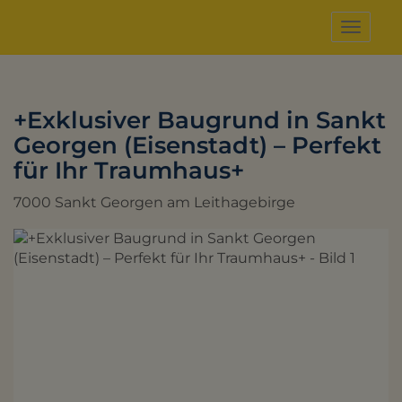
Naviga
+Exklusiver Baugrund in Sankt
Georgen (Eisenstadt) – Perfekt
für Ihr Traumhaus+
7000 Sankt Georgen am Leithagebirge