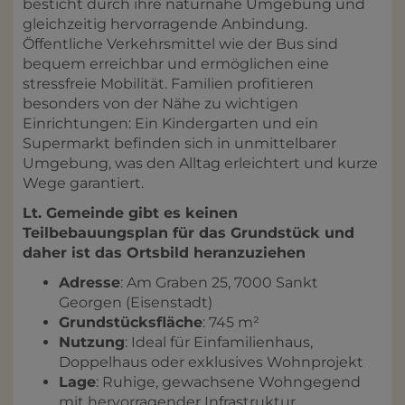
besticht durch ihre naturnahe Umgebung und
gleichzeitig hervorragende Anbindung.
Öffentliche Verkehrsmittel wie der Bus sind
bequem erreichbar und ermöglichen eine
stressfreie Mobilität. Familien profitieren
besonders von der Nähe zu wichtigen
Einrichtungen: Ein Kindergarten und ein
Supermarkt befinden sich in unmittelbarer
Umgebung, was den Alltag erleichtert und kurze
Wege garantiert.
Lt. Gemeinde gibt es keinen
Teilbebauungsplan für das Grundstück und
daher ist das Ortsbild heranzuziehen
Adresse
: Am Graben 25, 7000 Sankt
Georgen (Eisenstadt)
Grundstücksfläche
: 745 m²
Nutzung
: Ideal für Einfamilienhaus,
Doppelhaus oder exklusives Wohnprojekt
Lage
: Ruhige, gewachsene Wohngegend
mit hervorragender Infrastruktur