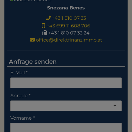
Snezana Benes
+43 1 810 07 33
+43 699 11 608 706
+43 1 810 07 33 24
office@direktfinanzimmo.at
Anfrage senden
E-Mail
Anrede
Vorname