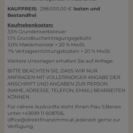
KAUFPREIS:
298.000,00 €
lasten und
Bestandfrei
Kaufnebenkosten:
3,5% Grunderwerbsteuer
1,1% Grundbucheintragungsgebühr
3,0% Maklerhonorar + 20 % MwSt.
?% Vertragserrichtungskosten + 20 % MwSt.
Weitere Unterlagen erhalten Sie auf Anfrage.
BITTE BEACHTEN SIE, DASS WIR NUR
ANFRAGEN MIT VOLLSTÄNDIGER ANGABE DER
ANSCHRIFT UND ANGABEN ZUR PERSON
(NAME, ADRESSE, TELEFON, EMAIL) BEARBEITEN
KÖNNEN.
Für nähere Auskünfte steht Ihnen Frau S.Benes
unter +43699 11 608706,
office@direktfinanzimmo.at jederzeit gerne zur
Verfügung.