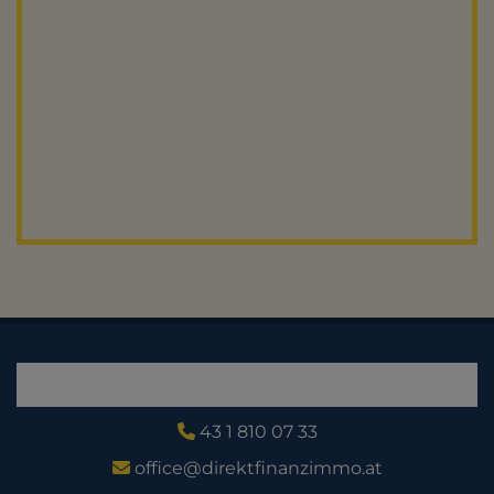
43 1 810 07 33
office@direktfinanzimmo.at