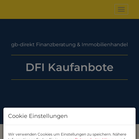
Naviga
DFI Kaufanbote
Cookie Einstellungen
Wir verwenden Cookies um Einstellungen zu speichern. Nähere