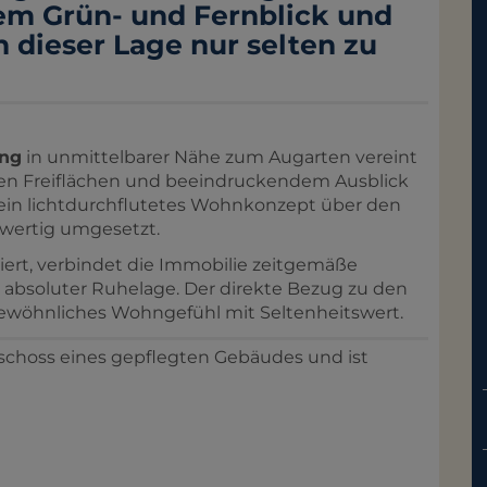
em Grün- und Fernblick und
 dieser Lage nur selten zu
ung
in unmittelbarer Nähe zum Augarten vereint
en Freiflächen und beeindruckendem Ausblick
ein lichtdurchflutetes Wohnkonzept über den
wertig umgesetzt.
iert, verbindet die Immobilie zeitgemäße
d absoluter Ruhelage. Der direkte Bezug zu den
gewöhnliches Wohngefühl mit Seltenheitswert.
schoss eines gepflegten Gebäudes und ist