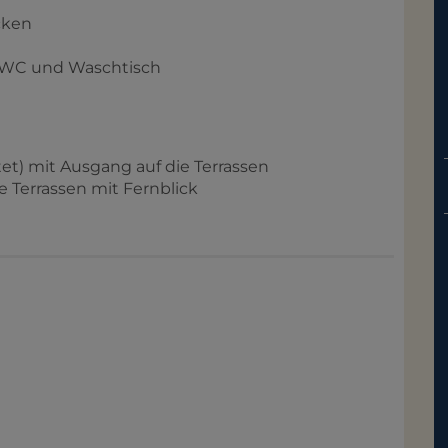
cken
 WC und Waschtisch
et) mit Ausgang auf die Terrassen
e Terrassen mit Fernblick