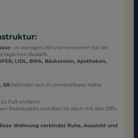
struktur:
asse
– in wenigen Minuten erreichen Sie die
s täglichen Bedarfs.
FER, LIDL, BIPA, Bäckereien, Apotheken,
, 5B
befinden sich in unmittelbarer Nähe.
zu Fuß entfernt.
en Restaurants und Bars ist rasch mit den Öffis
iese Wohnung verbindet Ruhe, Aussicht und