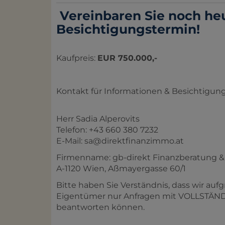
Vereinbaren Sie noch he
Besichtigungstermin!
Kaufpreis:
EUR 750.000,-
Kontakt für Informationen & Besichtigun
Herr Sadia Alperovits
Telefon: +43 660 380 7232
E-Mail: sa@direktfinanzimmo.at
Firmenname: gb-direkt Finanzberatung
A-1120 Wien, Aßmayergasse 60/1
Bitte haben Sie Verständnis, dass wir a
Eigentümer nur Anfragen mit VOLLSTÄNDI
beantworten können.