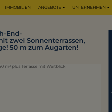
IMMOBILIEN
ANGEBOTE
UNTERNEHMEN
gh-End-
t zwei Sonnenterrassen,
ge! 50 m zum Augarten!