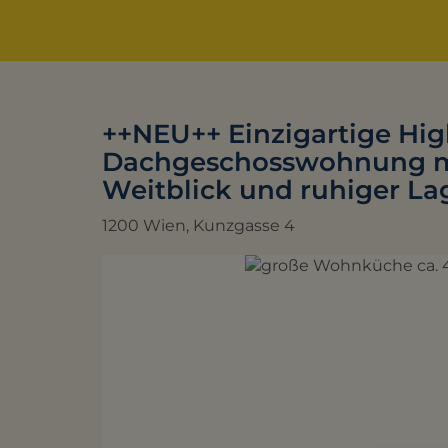
++NEU++ Einzigartige Hi
Dachgeschosswohnung mi
Weitblick und ruhiger La
1200 Wien
, Kunzgasse 4