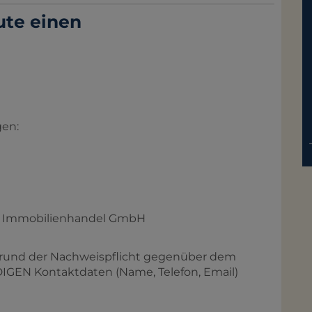
ute einen
gen:
 & Immobilienhandel GmbH
ufgrund der Nachweispflicht gegenüber dem
GEN Kontaktdaten (Name, Telefon, Email)