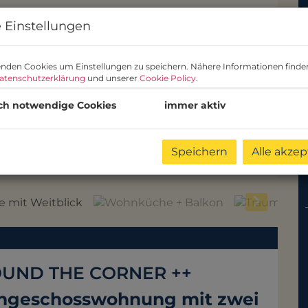
 Einstellungen
nden Cookies um Einstellungen zu speichern. Nähere Informationen finden
atenschutzerklärung
und unserer
Cookie Policy
.
ch notwendige Cookies
immer aktiv
Speichern
Alle akzep
üche + Balkon
OUND THE CORNER ++
hgeschosswohnung mit zwei