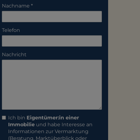
Nachname
Telefon
Nachricht
Ich bin
Eigentümer:in einer
Immobilie
und habe Interesse an
Informationen zur Vermarktung
(Beratung, Marktüberblick oder