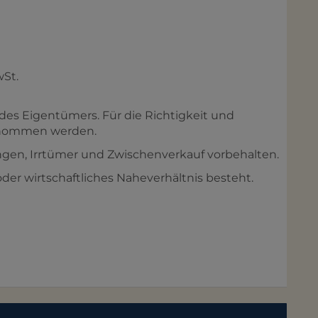
wSt.
des Eigentümers. Für die Richtigkeit und
ernommen werden.
gen, Irrtümer und Zwischenverkauf vorbehalten.
 oder wirtschaftliches Naheverhältnis besteht.