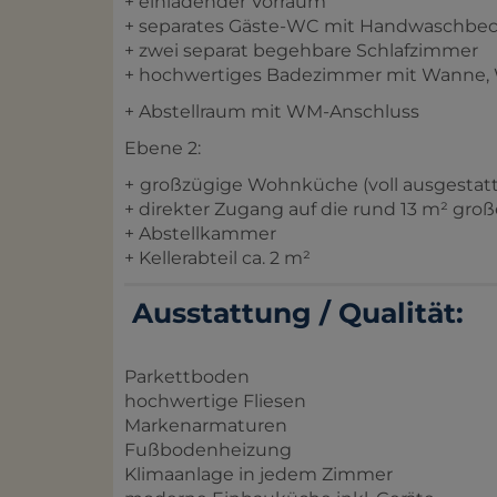
+ einladender Vorraum
+ separates Gäste-WC mit Handwaschbe
+ zwei separat begehbare Schlafzimmer
+ hochwertiges Badezimmer mit Wanne,
+ Abstellraum mit WM-Anschluss
Ebene 2:
+
großzügige Wohnküche (voll ausgestatt
+ direkter Zugang auf die rund 13 m² groß
+ Abstellkammer
+ Kellerabteil ca. 2 m²
Ausstattung / Qualität:
Parkettboden
hochwertige Fliesen
Markenarmaturen
Fußbodenheizung
Klimaanlage in jedem Zimmer