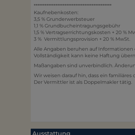
*******************************************
Kaufnebenkosten:
3,5 % Grunderwerbsteuer
1,1 % Grundbucheintragungsgebühr
1,5 % Vertragserrichtungskosten + 20 % M
3 % Vermittlungsprovision + 20 % MwSt.
Alle Angaben beruhen auf Informationen 
Vollständigkeit kann keine Haftung üb
Maßangaben sind unverbindlich. Änderun
Wir weisen darauf hin, dass ein familiäres
Der Vermittler ist als Doppelmakler tätig.
Ausstattung