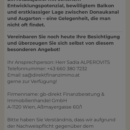
Entwicklungspotenzial, bewilligtem Balkon
und erstklassiger Lage zwischen Donaukanal
und Augarten – eine Gelegenheit, die man
nicht oft findet.
Vereinbaren Sie noch heute Ihre Besichtigung
und überzeugen Sie sich selbst von diesem
besonderen Angebot!
Ihr Ansprechperson: Herr Sadia ALPEROVITS
Telefonnummer: +43 660 380 7232
Email: sa@direktfinanzimmo.at
gerne zur Verfügung!
Firmenname: gb-direkt Finanzberatung &
Immobilienhandel GmbH
A-1120 Wien, Aßmayergasse 60/1
Bitte haben Sie Verständnis, dass wir aufgrund
der Nachweispflicht gegenüber dem