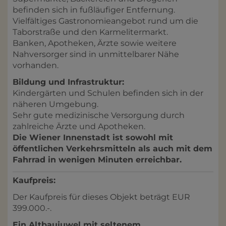
befinden sich in fußläufiger Entfernung.
Vielfältiges Gastronomieangebot rund um die
Taborstraße und den Karmelitermarkt.
Banken, Apotheken, Ärzte sowie weitere
Nahversorger sind in unmittelbarer Nähe
vorhanden.
Bildung und Infrastruktur:
Kindergärten und Schulen befinden sich in der
näheren Umgebung.
Sehr gute medizinische Versorgung durch
zahlreiche Ärzte und Apotheken.
Die Wiener Innenstadt ist sowohl mit
öffentlichen Verkehrsmitteln als auch mit dem
Fahrrad in wenigen Minuten erreichbar.
Kaufpreis:
Der Kaufpreis für dieses Objekt beträgt EUR
399.000.-.
Ein Altbaujuwel mit seltenem