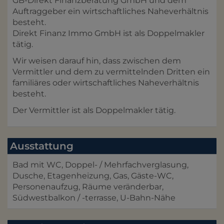
GB-Direkt Finanzberatung GmbH und dem
Auftraggeber ein wirtschaftliches Naheverhältnis
besteht.
Direkt Finanz Immo GmbH ist als Doppelmakler
tätig.
Wir weisen darauf hin, dass zwischen dem
Vermittler und dem zu vermittelnden Dritten ein
familiäres oder wirtschaftliches Naheverhältnis
besteht.
Der Vermittler ist als Doppelmakler tätig.
Ausstattung
Bad mit WC
Doppel- / Mehrfachverglasung
Dusche
Etagenheizung
Gas
Gäste-WC
Personenaufzug
Räume veränderbar
Südwestbalkon / -terrasse
U-Bahn-Nähe