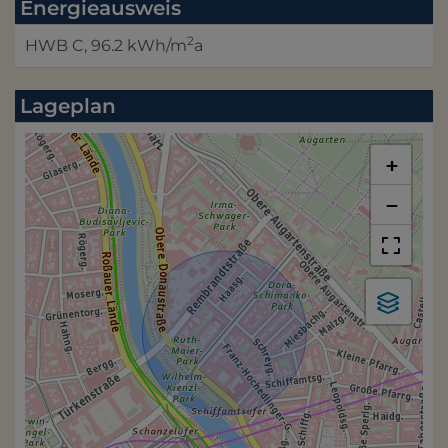
Energieausweis
2
HWB
C, 96.2 kWh/m
a
Lageplan
+
−