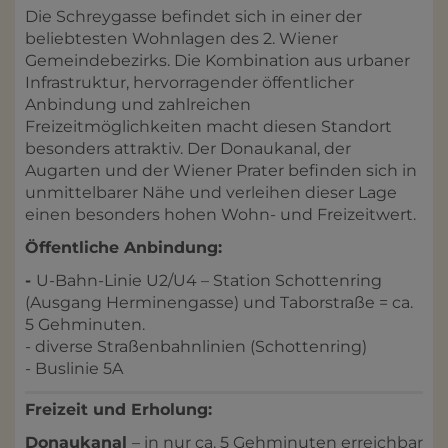
Die Schreygasse befindet sich in einer der
beliebtesten Wohnlagen des 2. Wiener
Gemeindebezirks. Die Kombination aus urbaner
Infrastruktur, hervorragender öffentlicher
Anbindung und zahlreichen
Freizeitmöglichkeiten macht diesen Standort
besonders attraktiv. Der Donaukanal, der
Augarten und der Wiener Prater befinden sich in
unmittelbarer Nähe und verleihen dieser Lage
einen besonders hohen Wohn- und Freizeitwert.
Öffentliche Anbindung:
-
U-Bahn-Linie U2/U4 – Station Schottenring
(Ausgang Herminengasse) und Taborstraße = ca.
5 Gehminuten.
- diverse Straßenbahnlinien (Schottenring)
- Buslinie 5A
Freizeit und Erholung:
Donaukanal
– in nur ca. 5 Gehminuten erreichbar