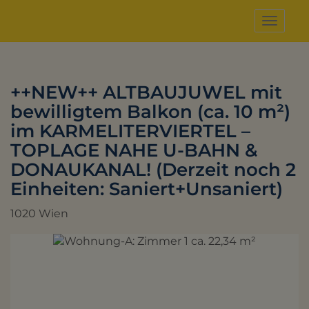
Naviga
++NEW++ ALTBAUJUWEL mit
bewilligtem Balkon (ca. 10 m²)
im KARMELITERVIERTEL –
TOPLAGE NAHE U-BAHN &
DONAUKANAL! (Derzeit noch 2
Einheiten: Saniert+Unsaniert)
1020 Wien