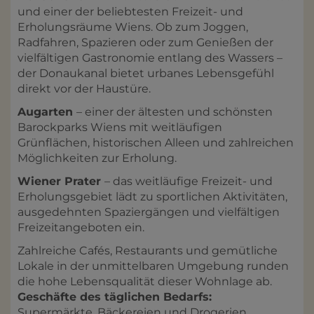
und einer der beliebtesten Freizeit- und
Erholungsräume Wiens. Ob zum Joggen,
Radfahren, Spazieren oder zum Genießen der
vielfältigen Gastronomie entlang des Wassers –
der Donaukanal bietet urbanes Lebensgefühl
direkt vor der Haustüre.
Augarten
– einer der ältesten und schönsten
Barockparks Wiens mit weitläufigen
Grünflächen, historischen Alleen und zahlreichen
Möglichkeiten zur Erholung.
Wiener Prater
– das weitläufige Freizeit- und
Erholungsgebiet lädt zu sportlichen Aktivitäten,
ausgedehnten Spaziergängen und vielfältigen
Freizeitangeboten ein.
Zahlreiche Cafés, Restaurants und gemütliche
Lokale in der unmittelbaren Umgebung runden
die hohe Lebensqualität dieser Wohnlage ab.
Geschäfte des täglichen Bedarfs:
Supermärkte, Bäckereien und Drogerien