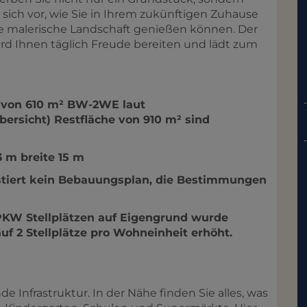
e sich vor, wie Sie in Ihrem zukünftigen Zuhause
ie malerische Landschaft genießen können. Der
d Ihnen täglich Freude bereiten und lädt zum
avon 610 m² BW
-2
WE laut
rsicht) Restfläche von 910 m² sind
3 m breite 15 m
stiert kein Bebauungsplan, die Bestimmungen
 PKW Stellplätzen auf Eigengrund wurde
f 2 Stellplätze pro Wohneinheit erhöht.
 Infrastruktur. In der Nähe finden Sie alles, was