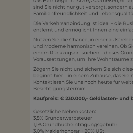
das Herz begehrt: Ärzte, Apotheken, eine
sind Sie nicht nur gut versorgt, sondern 
Familienfreundlichkeit und Lebensqualitä
Die Verkehrsanbindung ist ideal – die Bus
entfernt und ermöglicht Ihnen eine einf
Nutzen Sie die Chance, in einer aufstreben
und Moderne harmonisch vereinen. Ob Sie
einem Rückzugsort suchen – dieses Grund
Voraussetzungen, um Ihre Wohnträume zu
Zögern Sie nicht und sichern Sie sich die
beginnt hier – in einem Zuhause, das Si
Kontaktieren Sie uns noch heute für weit
Besichtigungstermin!
Kaufpreis: € 230.000,- Geldlasten- und 
Gesetzliche Nebenkosten:
3,5% Grunderwerbsteuer
1,1% Grundbucheintragungsgebühr
3,0% Maklerhonorar + 20% USt.