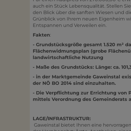
auch ein Stück Lebensqualität. Stellen Si
den Blick über die sanften Wiesen und d
Grünblick von Ihrem neuen Eigenheim wir
Entspannen und Verweilen ein.
Fakten
:
- Grundstücksgröße gesamt 1.520 m² d
Flächenwidmungsplan (grobe Flächenübe
landwirtschaftliche Nutzung
- Maße des Grundstücks: Länge: ca. 101,
- in der Marktgemeinde Gaweinstal exi
der NÖ BO 2014 sind einzuhalten.
- Die Verpflichtung zur Errichtung von
mittels Verordnung des Gemeinderats au
LAGE/INFRASTRUKTUR:
Gaweinstal bietet Ihnen eine hervorragende