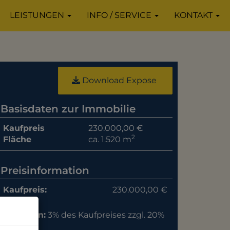
LEISTUNGEN
INFO / SERVICE
KONTAKT
Download Expose
Basisdaten zur Immobilie
Kaufpreis
230.000,00 €
2
Fläche
ca. 1.520 m
Preisinformation
Kaufpreis:
230.000,00 €
Provision:
3% des Kaufpreises zzgl. 20%
USt.