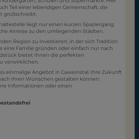
n Kindergarten, Schulen und Supermärkte. Hier
auch Teil einer lebendigen Gemeinschaft, die
t großschreibt.
haltestelle liegt nur einen kurzen Spaziergang
ache Anreise zu den umliegenden Städten.
den Region zu investieren, in der sich Tradition
 eine Familie gründen oder einfach nur nach
stück bietet Ihnen die perfekten
 verwirklichen.
ses einmalige Angebot in Gaweinstal. Ihre Zukunft
e nach Ihren Wünschen gestalten können.
ere Informationen oder einen
bestandsfrei