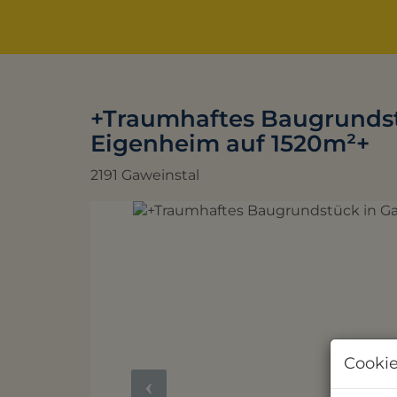
+Traumhaftes Baugrundstü
Eigenheim auf 1520m²+
2191 Gaweinstal
Cookie