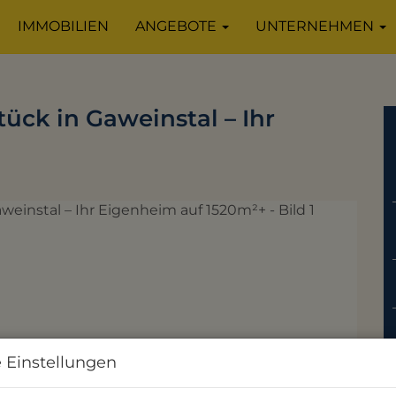
IMMOBILIEN
ANGEBOTE
UNTERNEHMEN
ck in Gaweinstal – Ihr
 Einstellungen