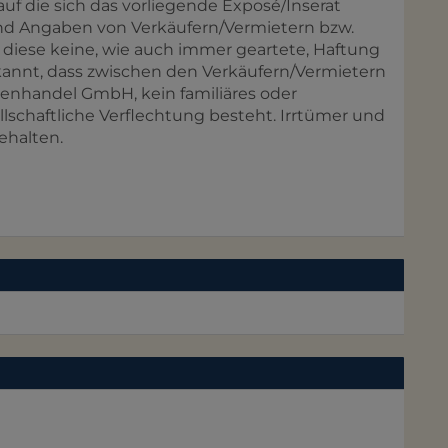
auf die sich das vorliegende Exposé/Inserat
 und Angaben von Verkäufern/Vermietern bzw.
 diese keine, wie auch immer geartete, Haftung
nnt, dass zwischen den Verkäufern/Vermietern
enhandel GmbH, kein familiäres oder
llschaftliche Verflechtung besteht. Irrtümer und
ehalten.