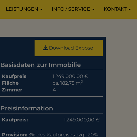
LEISTUNGEN
INFO / SERVICE
KONTAKT
Download Expose
Basisdaten zur Immobilie
Kaufpreis
1.249.000,00 €
2
Fläche
ca. 182,75 m
Zimmer
4
Preisinformation
Kaufpreis:
1.249.000,00 €
Provision:
3% des Kaufpreises zzgl. 20%