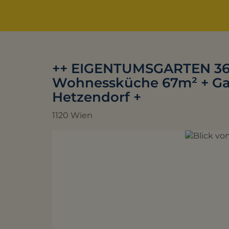
++ EIGENTUMSGARTEN 365
Wohnessküche 67m² + Gar
Hetzendorf +
1120 Wien