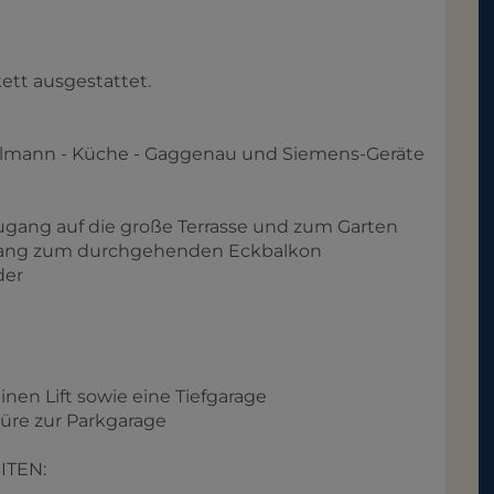
tt ausgestattet.
lmann - Küche - Gaggenau und Siemens-Geräte
gang auf die große Terrasse und zum Garten
ugang zum durchgehenden Eckbalkon
der
inen Lift sowie eine Tiefgarage
üre zur Parkgarage
ITEN: