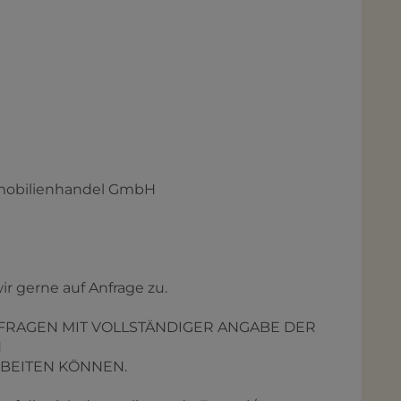
mmobilienhandel GmbH
ir gerne auf Anfrage zu.
NFRAGEN MIT VOLLSTÄNDIGER ANGABE DER
N
RBEITEN KÖNNEN.