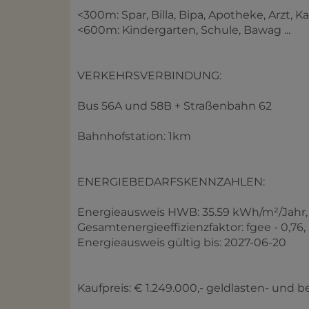
<300m: Spar, Billa, Bipa, Apotheke, Arzt, Karl 
<600m: Kindergarten, Schule, Bawag ...
VERKEHRSVERBINDUNG:
Bus 56A und 58B + Straßenbahn 62
Bahnhofstation: 1km
ENERGIEBEDARFSKENNZAHLEN:
Energieausweis HWB: 35.59 kWh/m²/Jahr, 
Gesamtenergieeffizienzfaktor: fgee - 0,76,
Energieausweis gültig bis: 2027-06-20
Kaufpreis: € 1.249.000,- geldlasten- und b