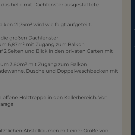
 das helle mit Dachfenster ausgestattete
n 21,75m² wird wie folgt aufgeteilt.
h die großen Dachfenster
aum 6,87m² mit Zugang zum Balkon
 2 Seiten und Blick in den privaten Garten mit
aum 3,80m² mit Zugang zum Balkon
 Badewanne, Dusche und Doppelwaschbecken mit
ffene Holztreppe in den Kellerbereich. Von
garage
ätztlichen Abstellräumen mit einer Größe von