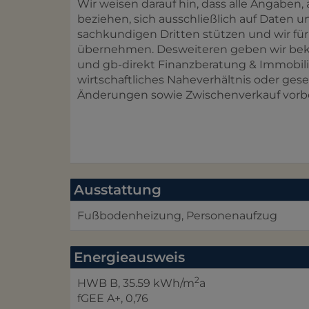
Wir weisen darauf hin, dass alle Angaben, 
beziehen, sich ausschließlich auf Daten
sachkundigen Dritten stützen und wir für
übernehmen. Desweiteren geben wir beka
und gb-direkt Finanzberatung & Immobili
wirtschaftliches Naheverhältnis oder gese
Änderungen sowie Zwischenverkauf vorb
Ausstattung
Fußbodenheizung
Personenaufzug
Energieausweis
2
HWB
B, 35.59 kWh/m
a
fGEE
A+, 0,76