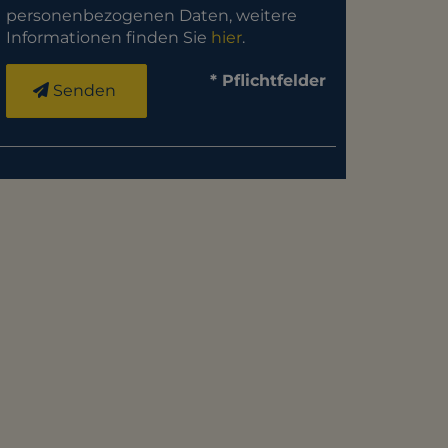
personenbezogenen Daten, weitere
Informationen finden Sie
hier
.
* Pflichtfelder
Senden