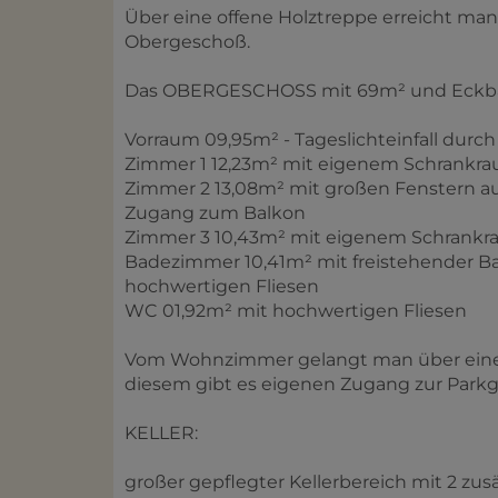
Über eine offene Holztreppe erreicht man
Obergeschoß.
Das OBERGESCHOSS mit 69m² und Eckbalko
Vorraum 09,95m² - Tageslichteinfall durc
Zimmer 1 12,23m² mit eigenem Schrankr
Zimmer 2 13,08m² mit großen Fenstern auf
Zugang zum Balkon
Zimmer 3 10,43m² mit eigenem Schrankr
Badezimmer 10,41m² mit freistehender
hochwertigen Fliesen
WC 01,92m² mit hochwertigen Fliesen
Vom Wohnzimmer gelangt man über eine o
diesem gibt es eigenen Zugang zur Park
KELLER:
großer gepflegter Kellerbereich mit 2 zus