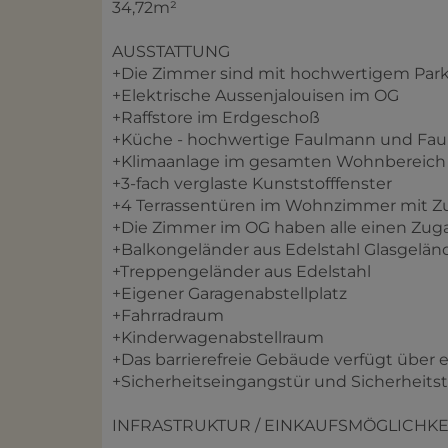
34,72m²
AUSSTATTUNG
+Die Zimmer sind mit hochwertigem Parke
+Elektrische Aussenjalouisen im OG
+Raffstore im Erdgeschoß
+Küche - hochwertige Faulmann und Fau
+Klimaanlage im gesamten Wohnbereich
+3-fach verglaste Kunststofffenster
+4 Terrassentüren im Wohnzimmer mit Zu
+Die Zimmer im OG haben alle einen Z
+Balkongeländer aus Edelstahl Glasgelän
+Treppengeländer aus Edelstahl
+Eigener Garagenabstellplatz
+Fahrradraum
+Kinderwagenabstellraum
+Das barrierefreie Gebäude verfügt über e
+Sicherheitseingangstür und Sicherheitst
INFRASTRUKTUR / EINKAUFSMÖGLICHKE