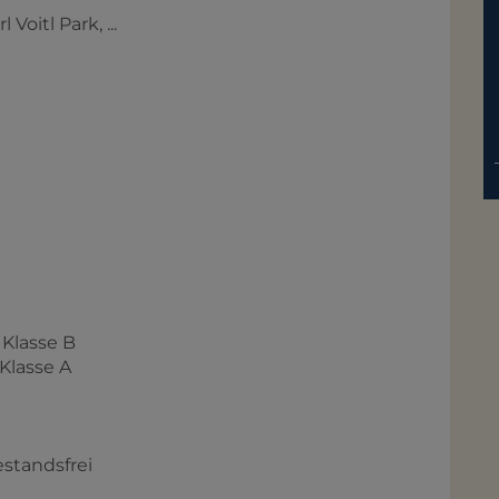
Voitl Park, ...
Klasse B
 Klasse A
estandsfrei