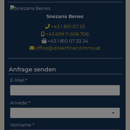
Snezana Benes
+43 1 810 07 33
+43 699 11 608 706
+43 1 810 07 33 24
office@direktfinanzimmo.at
Anfrage senden
E-Mail
Anrede
Vorname