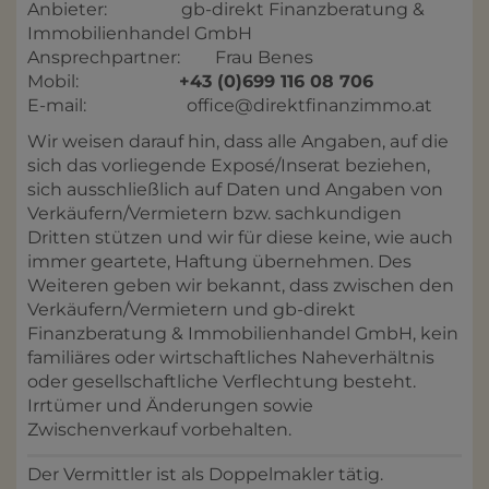
Anbieter: gb-direkt Finanzberatung &
Immobilienhandel GmbH
Ansprechpartner: Frau Benes
Mobil:
+43 (0)699 116 08 706
E-mail: office@direktfinanzimmo.at
Wir weisen darauf hin, dass alle Angaben, auf die
sich das vorliegende Exposé/Inserat beziehen,
sich ausschließlich auf Daten und Angaben von
Verkäufern/Vermietern bzw. sachkundigen
Dritten stützen und wir für diese keine, wie auch
immer geartete, Haftung übernehmen. Des
Weiteren geben wir bekannt, dass zwischen den
Verkäufern/Vermietern und gb-direkt
Finanzberatung & Immobilienhandel GmbH, kein
familiäres oder wirtschaftliches Naheverhältnis
oder gesellschaftliche Verflechtung besteht.
Irrtümer und Änderungen sowie
Zwischenverkauf vorbehalten.
Der Vermittler ist als Doppelmakler tätig.