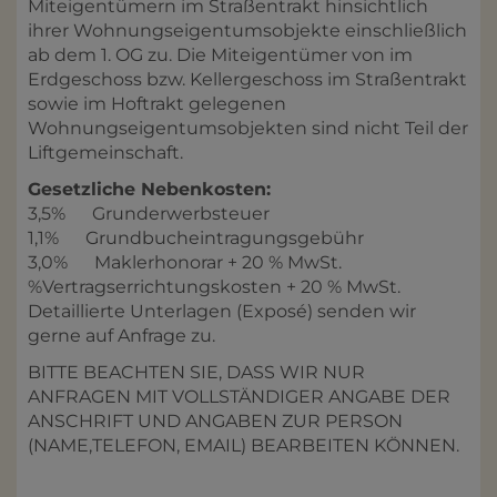
Miteigentümern im Straßentrakt hinsichtlich
ihrer Wohnungseigentumsobjekte einschließlich
ab dem 1. OG zu. Die Miteigentümer von im
Erdgeschoss bzw. Kellergeschoss im Straßentrakt
sowie im Hoftrakt gelegenen
Wohnungseigentumsobjekten sind nicht Teil der
Liftgemeinschaft.
Gesetzliche Nebenkosten:
3,5% Grunderwerbsteuer
1,1% Grundbucheintragungsgebühr
3,0% Maklerhonorar + 20 % MwSt.
%Vertragserrichtungskosten + 20 % MwSt.
Detaillierte Unterlagen (Exposé) senden wir
gerne auf Anfrage zu.
BITTE BEACHTEN SIE, DASS WIR NUR
ANFRAGEN MIT VOLLSTÄNDIGER ANGABE DER
ANSCHRIFT UND ANGABEN ZUR PERSON
(NAME,TELEFON, EMAIL) BEARBEITEN KÖNNEN.