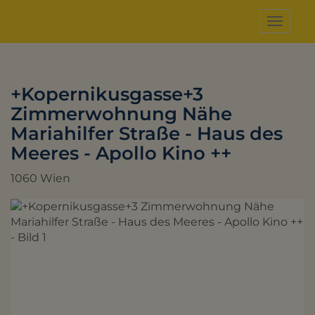
Naviga
+Kopernikusgasse+3
Zimmerwohnung Nähe
Mariahilfer Straße - Haus des
Meeres - Apollo Kino ++
1060 Wien