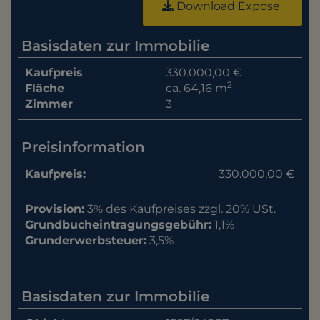
Download Expose
Basisdaten zur Immobilie
Kaufpreis
330.000,00 €
2
Fläche
ca. 64,16 m
Zimmer
3
Preisinformation
Kaufpreis:
330.000,00 €
Provision:
3% des Kaufpreises zzgl. 20% USt.
Grundbucheintragungsgebühr:
1,1%
Grunderwerbsteuer:
3,5%
Basisdaten zur Immobilie