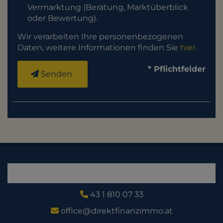
Vermarktung (Beratung, Marktüberblick
oder Bewertung).
Wir verarbeiten Ihre personenbezogenen
Daten, weitere Informationen finden Sie
hier
.
* Pflichtfelder
Senden
43 1 810 07 33
office@direktfinanzimmo.at