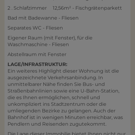
2 . Schlafzimmer 12,56m² - Fischgrätenparkett
Bad mit Badewanne - Fliesen
Separates WC - Fliesen
Eigener Raum (mit Fenster), für die
Waschmaschine - Fliesen
Abstellraum mit Fenster
LAGE/INFRASTRUKTUR:
Ein weiteres Highlight dieser Wohnung ist die
ausgezeichnete Verkehrsanbindung. In
unmittelbarer Nähe finden Sie Bus- und
Straßenbahnlinien sowie eine U-Bahn-Station,
die es Ihnen ermöglichen, schnell und
unkompliziert ins Stadtzentrum oder die
umliegenden Bezirke zu gelangen. Auch der
Bahnhof ist in wenigen Minuten erreichbar, was
Pendlern und Reisenden zugutekommt.
Die Lage dieser Immobilie bietet Ihnen nicht nur