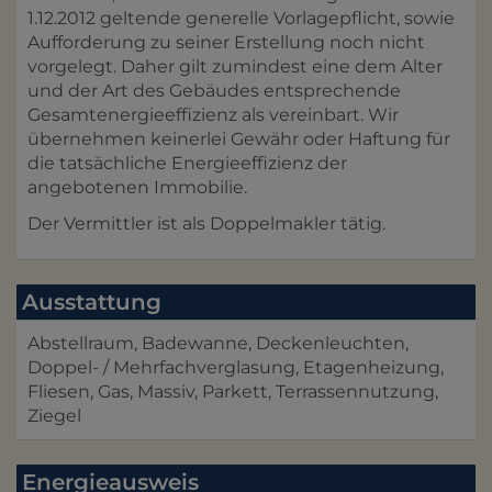
1.12.2012 geltende generelle Vorlagepflicht, sowie
Aufforderung zu seiner Erstellung noch nicht
vorgelegt. Daher gilt zumindest eine dem Alter
und der Art des Gebäudes entsprechende
Gesamtenergieeffizienz als vereinbart. Wir
übernehmen keinerlei Gewähr oder Haftung für
die tatsächliche Energieeffizienz der
angebotenen Immobilie.
Der Vermittler ist als Doppelmakler tätig.
Ausstattung
Abstellraum
Badewanne
Deckenleuchten
Doppel- / Mehrfachverglasung
Etagenheizung
Fliesen
Gas
Massiv
Parkett
Terrassennutzung
Ziegel
Energieausweis