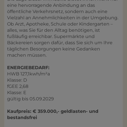
eine hervorragende Anbindung an das
öffentliche Verkehrsnetz, sondern auch eine
Vielzahl an Annehmlichkeiten in der Umgebung.
Ob Arzt, Apotheke, Schule oder Kindergarten –
alles, was Sie für den Alltag benötigen, ist
fußläufig erreichbar. Supermärkte und
Bäckereien sorgen dafür, dass Sie sich um Ihre
täglichen Besorgungen keine Gedanken
machen müssen.
ENERGIEBEDARF:
HWB 127,1kwh/m²a
Klasse: D
fGEE 2,68
Klasse: E
gültig bis 05.09.2029
Kaufpreis: € 359.000,- geldlasten- und
bestandsfrei