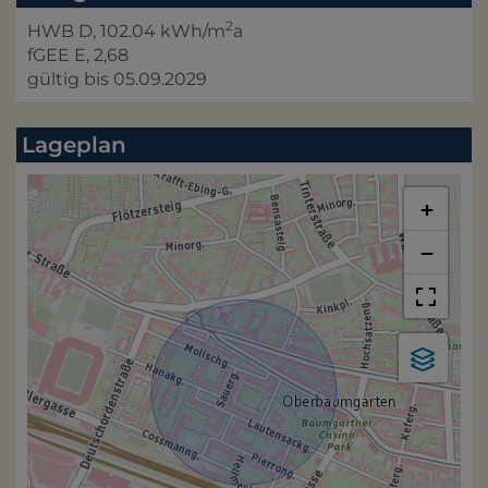
2
HWB
D, 102.04 kWh/m
a
fGEE
E, 2,68
gültig bis
05.09.2029
Lageplan
+
−