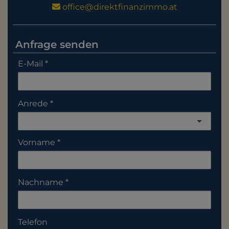
office@direktfinanzimmo.at
Anfrage senden
E-Mail
Anrede
Vorname
Nachname
Telefon