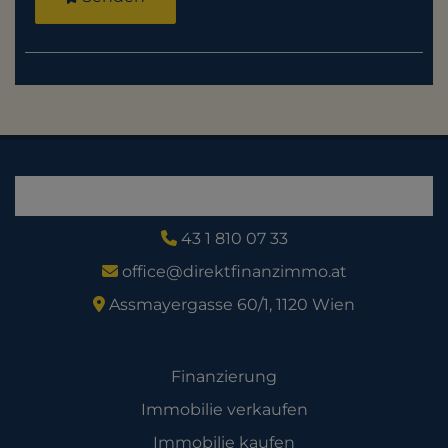
43 1 810 07 33
office@direktfinanzimmo.at
Assmayergasse 60/1, 1120 Wien
Angebot
Finanzierung
Immobilie verkaufen
Immobilie kaufen