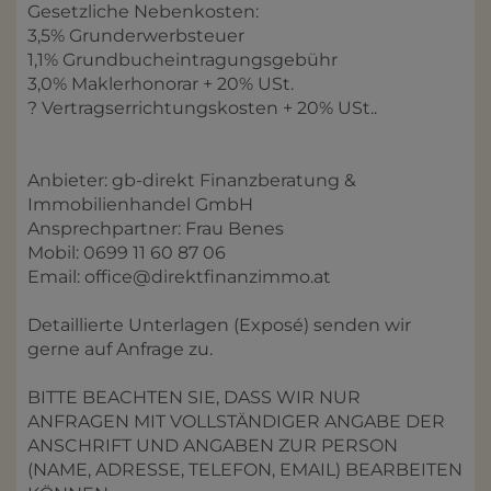
Gesetzliche Nebenkosten:
3,5% Grunderwerbsteuer
1,1% Grundbucheintragungsgebühr
3,0% Maklerhonorar + 20% USt.
? Vertragserrichtungskosten + 20% USt..
Anbieter: gb-direkt Finanzberatung &
Immobilienhandel GmbH
Ansprechpartner: Frau Benes
Mobil: 0699 11 60 87 06
Email: office@direktfinanzimmo.at
Detaillierte Unterlagen (Exposé) senden wir
gerne auf Anfrage zu.
BITTE BEACHTEN SIE, DASS WIR NUR
ANFRAGEN MIT VOLLSTÄNDIGER ANGABE DER
ANSCHRIFT UND ANGABEN ZUR PERSON
(NAME, ADRESSE, TELEFON, EMAIL) BEARBEITEN