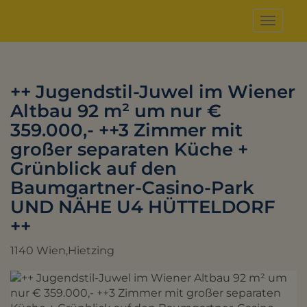
Naviga
++ Jugendstil-Juwel im Wiener
Altbau 92 m² um nur €
359.000,- ++3 Zimmer mit
großer separaten Küche +
Grünblick auf den
Baumgartner-Casino-Park
UND NÄHE U4 HÜTTELDORF
++
1140 Wien,Hietzing