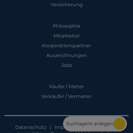
Versicherung
Unternehmen
Philosophie
Mitarbeiter
Kooperationspartner
Auszeichnungen
Jobs
Leistungen
Käufer / Mieter
Verkäufer / Vermieter
Suchagent anlegen
Datenschutz
|
Impressum
©
Justimmo /