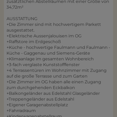
zusätztlichen Abstellräumen mit einer Größe von
34,72m²
AUSSTATTUNG
+Die Zimmer sind mit hochwertigem Parkett
ausgestattet.
+Elektrische Aussenjalouisen im OG
+Raffstore im Erdgeschoß
+Küche - hochwertige Faulmann und Faulmann -
Küche - Gaggenau und Siemens-Geräte
+Klimaanlage im gesamten Wohnbereich
+3-fach verglaste Kunststofffenster
+4 Terrassentüren im Wohnzimmer mit Zugang
auf die große Terrasse und zum Garten
+Die Zimmer im OG haben alle einen Zugang
zum durchgehenden Eckbalkon
+Balkongeländer aus Edelstahl Glasgeländer
+Treppengeländer aus Edelstahl
+Eigener Garagenabstellplatz
+Fahrradraum
+Kinderwagenabstellraum