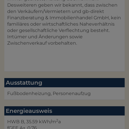
Desweiteren geben wir bekannt, dass zwischen
den Verkäufern/Vermietern und gb-direkt
Finanzberatung & Immobilienhandel GmbH, kein
familiäres oder wirtschaftliches Naheverhältnis
oder gesellschaftliche Verflechtung besteht.
Irrtümer und Änderungen sowie
Zwischenverkauf vorbehalten.
Ausstattung
Fußbodenheizung
Personenaufzug
Energieausweis
2
HWB
B, 35.59 kWh/m
a
fGEE
A+, 0,76