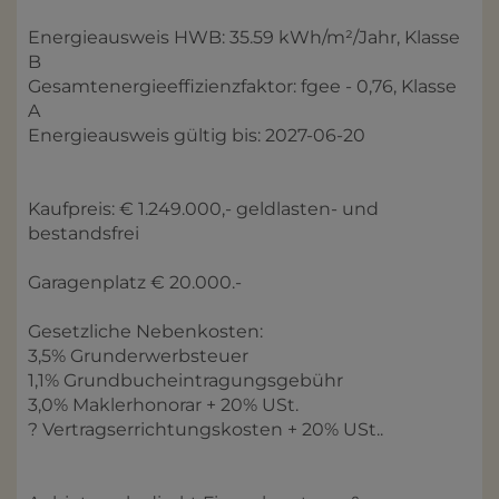
Energieausweis HWB: 35.59 kWh/m²/Jahr, Klasse
B
Gesamtenergieeffizienzfaktor: fgee - 0,76, Klasse
A
Energieausweis gültig bis: 2027-06-20
Kaufpreis: € 1.249.000,- geldlasten- und
bestandsfrei
Garagenplatz € 20.000.-
Gesetzliche Nebenkosten:
3,5% Grunderwerbsteuer
1,1% Grundbucheintragungsgebühr
3,0% Maklerhonorar + 20% USt.
? Vertragserrichtungskosten + 20% USt..