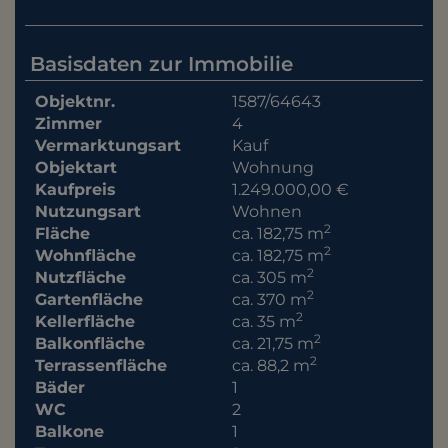
Basisdaten zur Immobilie
Objektnr.
1587/64643
Zimmer
4
Vermarktungsart
Kauf
Objektart
Wohnung
Kaufpreis
1.249.000,00 €
Nutzungsart
Wohnen
2
Fläche
ca. 182,75 m
2
Wohnfläche
ca. 182,75 m
2
Nutzfläche
ca. 305 m
2
Gartenfläche
ca. 370 m
2
Kellerfläche
ca. 35 m
2
Balkonfläche
ca. 21,75 m
2
Terrassenfläche
ca. 88,2 m
Bäder
1
WC
2
Balkone
1