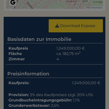
Tiles ©
basemap.at
Download Expose
Basisdaten zur Immobilie
Kaufpreis
1.249.000,00 €
2
Fläche
ca. 182,75 m
Zimmer
4
Preisinformation
Kaufpreis:
1.249.000,00 €
Provision:
3% des Kaufpreises zzgl. 20% USt.
Grundbucheintragungsgebühr:
1,1%
Grunderwerbsteuer:
3,5%