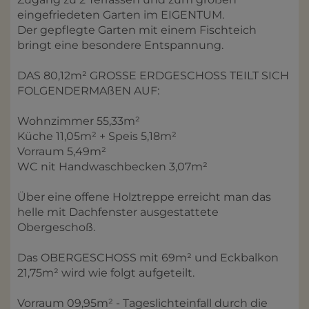
eingefriedeten Garten im EIGENTUM.
Der gepflegte Garten mit einem Fischteich
bringt eine besondere Entspannung.
DAS 80,12m² GROSSE ERDGESCHOSS TEILT SICH
FOLGENDERMAßEN AUF:
Wohnzimmer 55,33m²
Küche 11,05m² + Speis 5,18m²
Vorraum 5,49m²
WC nit Handwaschbecken 3,07m²
Über eine offene Holztreppe erreicht man das
helle mit Dachfenster ausgestattete
Obergeschoß.
Das OBERGESCHOSS mit 69m² und Eckbalkon
21,75m² wird wie folgt aufgeteilt.
Vorraum 09,95m² - Tageslichteinfall durch die