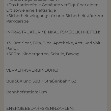
+Das barrierefreie Gebäude verfügt über einen
Lift sowie eine Tiefgarage
+Sicherheitseingangstür und Sicherheitstüre zur
Parkgarage
INFRASTRUKTUR / EINKAUFSMÖGLICHKEITEN:
<300m: Spar, Billa, Bipa, Apotheke, Arzt, Karl Voitl
Park, ...
<600m: Kindergarten, Schule, Bawag ...
VERKEHRSVERBINDUNG:
Bus 56A und 58B + Straßenbahn 62
Bahnhofstation: 1km
ENERGIEBEDARFSKENNZAHLEN: