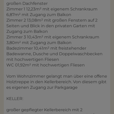
großen Dachfenster
Zimmer 1 12,23m² mit eigenem Schrankraum
6,87m² mit Zugang zum Balkon
Zimmer 2 13,08m² mit großen Fenstern auf 2
Seiten und Blick in den privaten Garten mit
Zugang zum Balkon
Zimmer 3 10,43m² mit eigenem Schrankraum
3,80m² mit Zugang zum Balkon
Badezimmer 10,41m² mit freistehender
Badewanne, Dusche und Doppelwaschbecken
mit hochwertigen Fliesen
WC 01,92m² mit hochwertigen Fliesen
Vom Wohnzimmer gelangt man über eine offene
Holztreppe in den Kellerbereich. Von diesem gibt
es eigenen Zugang zur Parkgarage
KELLER:
großer gepflegter Kellerbereich mit 2