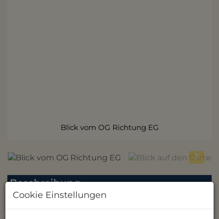
Blick vom OG Richtung EG
Beschreibung
Cookie Einstellungen
++ Top Wohnung - WIE EIN EIGENES HAUS +
Nähe Schloss Hetzendorf + Toplage + Eigener