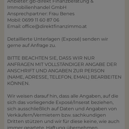
Anbieter: gb-direkt Finanzberatung &
Immobilienhandel GmbH
Ansprechpartner: Frau Benes
Mobil: 0699 11 60 87 06
Email: office@direktfinanzimmo.at
Detaillierte Unterlagen (Exposé) senden wir
gerne auf Anfrage zu.
BITTE BEACHTEN SIE, DASS WIR NUR
ANFRAGEN MIT VOLLSTÄNDIGER ANGABE DER
ANSCHRIFT UND ANGABEN ZUR PERSON
(NAME, ADRESSE, TELEFON, EMAIL) BEARBEITEN
KÖNNEN.
Wir weisen darauf hin, dass alle Angaben, auf die
sich das vorliegende Exposé/Inserat beziehen,
sich ausschließlich auf Daten und Angaben von
Verkäufern/Vermietern bzw. sachkundigen
Dritten stützen und wir für diese keine, wie auch
immer geartete, Haftung übernehmen.